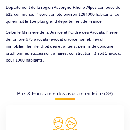
Département de la région Auvergne-Rhône-Alpes composé de
512 communes, l'Isère compte environ 1284000 habitants, ce
qui en fait le 15e plus grand département de France.
Selon le Ministère de la Justice et l'Ordre des Avocats, l'Isère
dénombre 673 avocats (avocat divorce, pénal, travail,
immobilier, famille, droit des étrangers, permis de conduire,
prudhomme, succession, affaires, construction...) soit 1 avocat
pour 1900 habitants.
Prix & Honoraires des avocats en Isère (38)