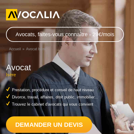
Avocats, faites-vous connaître - 29€/mois
Accueil
Avocat Isère
Avocat
Isère
Prestation, procédure et conseil de haut niveau
Divorce, travail, affaires, droit public, immobilier...
Trouvez le cabinet d'avocats qui vous convient
DEMANDER UN DEVIS