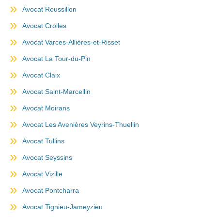
Avocat Roussillon
Avocat Crolles
Avocat Varces-Allières-et-Risset
Avocat La Tour-du-Pin
Avocat Claix
Avocat Saint-Marcellin
Avocat Moirans
Avocat Les Avenières Veyrins-Thuellin
Avocat Tullins
Avocat Seyssins
Avocat Vizille
Avocat Pontcharra
Avocat Tignieu-Jameyzieu