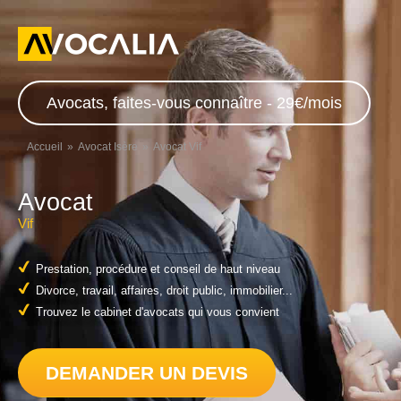
Avocats, faites-vous connaître - 29€/mois
Accueil
Avocat Isère
Avocat Vif
Avocat
Vif
Prestation, procédure et conseil de haut niveau
Divorce, travail, affaires, droit public, immobilier...
Trouvez le cabinet d'avocats qui vous convient
DEMANDER UN DEVIS