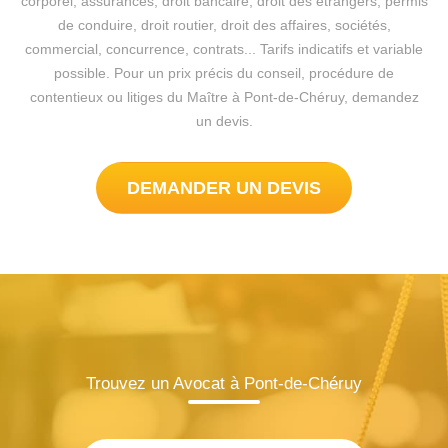
corporel, assurances, droit bancaire, droit des étrangers, permis
de conduire, droit routier, droit des affaires, sociétés,
commercial, concurrence, contrats... Tarifs indicatifs et variable
possible. Pour un prix précis du conseil, procédure de
contentieux ou litiges du Maître à Pont-de-Chéruy, demandez
un devis.
DEMANDER UN DEVIS
Trouvez un Avocat à Pont-de-Chéruy