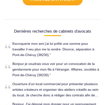
Dernières recherches de cabinets d'avocats
Escroquerie mon ami j'ai lui prêté une somme pour
travailler il veu plus me la rendre. Divorce, séparation à
Pont-de-Chéruy (38230).
Bonjour je voudrais vous voir pour un convocation de la
gendarmerie pour mon fils à l'étranger. Affaires, sociétés à
Pont-de-Chéruy (38230).
Ouverture d’un local commercial pour présenter plusieurs
artistes créateurs et organiser des ateliers créatifs au sein
du local. Je cherche donc à rédiger des contrats afin de
pouvoir faire signer les artistes qui exposerons dans mon
Bonjour, J'ai déposé mon dossier pour un regroupement