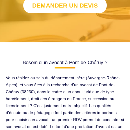
DEMANDER UN DEVIS
Besoin d'un avocat à Pont-de-Chéruy ?
Vous résidez au sein du département Isère (Auvergne-Rhône-
Alpes), et vous êtes à la recherche d'un avocat de Pont-de-
Chéruy (38230), dans le cadre d'un ennui juridique de type
harcèlement, droit des étrangers en France, succession ou
licenciement ? C'est justement notre objectif. Les qualités
d'écoute ou de pédagogie font partie des critères importants
pour choisir son avocat : un premier RDV permet de constater si
son avocat en est doté. Le tarif d'une prestation d'avocat est un