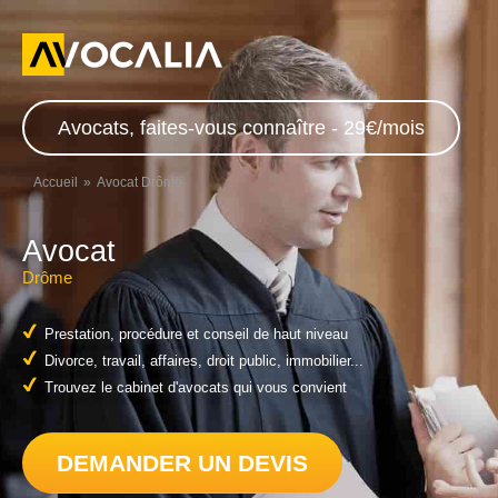
Avocats, faites-vous connaître - 29€/mois
Accueil
Avocat Drôme
Avocat
Drôme
Prestation, procédure et conseil de haut niveau
Divorce, travail, affaires, droit public, immobilier...
Trouvez le cabinet d'avocats qui vous convient
DEMANDER UN DEVIS