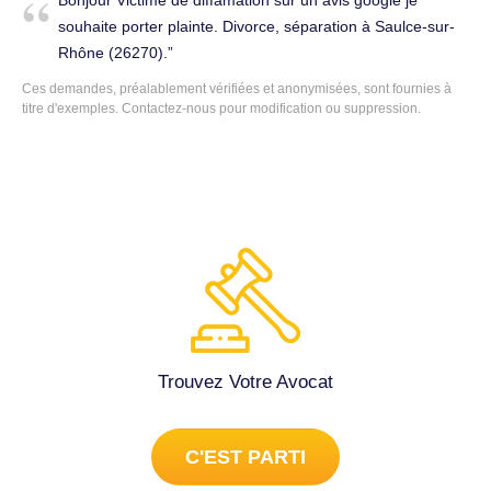
L'ÉTRANGER. JE RENTRE LE 18 AVRIL EN FRANCE.
souhaite porter plainte. Divorce, séparation à Saulce-sur-
Droit pénal à Les Pilles (26110).
Rhône (26270).
Ces demandes, préalablement vérifiées et anonymisées, sont fournies à
titre d'exemples.
Contactez-nous
pour modification ou suppression.
Trouvez Votre Avocat
C'EST PARTI