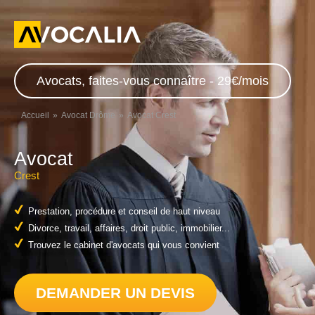
Avocats, faites-vous connaître - 29€/mois
Accueil
Avocat Drôme
Avocat Crest
Avocat
Crest
Prestation, procédure et conseil de haut niveau
Divorce, travail, affaires, droit public, immobilier...
Trouvez le cabinet d'avocats qui vous convient
DEMANDER UN DEVIS