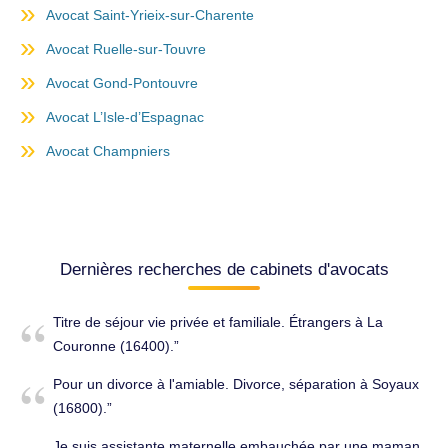
Avocat Saint-Yrieix-sur-Charente
Avocat Ruelle-sur-Touvre
Avocat Gond-Pontouvre
Avocat L’Isle-d’Espagnac
Avocat Champniers
Dernières recherches de cabinets d'avocats
Titre de séjour vie privée et familiale. Étrangers à La
Couronne (16400).
Pour un divorce à l'amiable. Divorce, séparation à Soyaux
(16800).
Je suis assistante maternelle embauchée par une maman