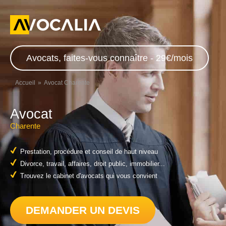
Avocats, faites-vous connaître - 29€/mois
Accueil
Avocat Charente
Avocat
Charente
Prestation, procédure et conseil de haut niveau
Divorce, travail, affaires, droit public, immobilier...
Trouvez le cabinet d'avocats qui vous convient
DEMANDER UN DEVIS