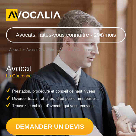
Avocats, faites-vous connaître - 29€/mois
Accueil
Avocat Charente
Avocat La Couronne
Avocat
La Couronne
Prestation, procédure et conseil de haut niveau
Divorce, travail, affaires, droit public, immobilier...
Trouvez le cabinet d'avocats qui vous convient
DEMANDER UN DEVIS