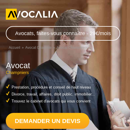
Avocats, faites-vous connaître - 29€/mois
Accueil
Avocat Charente
Avocat Champniers
Avocat
Champniers
Prestation, procédure et conseil de haut niveau
Divorce, travail, affaires, droit public, immobilier...
Trouvez le cabinet d'avocats qui vous convient
DEMANDER UN DEVIS