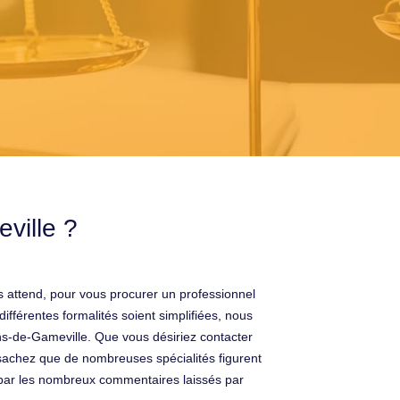
ville ?
s attend, pour vous procurer un professionnel
ifférentes formalités soient simplifiées, nous
ens-de-Gameville. Que vous désiriez contacter
sachez que de nombreuses spécialités figurent
e par les nombreux commentaires laissés par