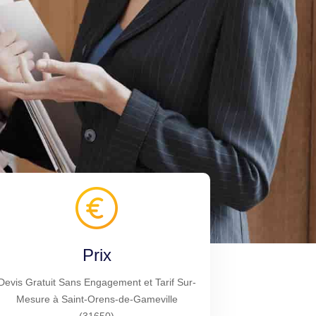
Prix
Devis Gratuit Sans Engagement et Tarif Sur-
Mesure à Saint-Orens-de-Gameville