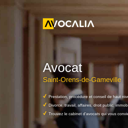
Avocat
Saint-Orens-de-Gameville
Prestation, procédure et conseil de haut ni
Divorce, travail, affaires, droit public, immobil
Trouvez le cabinet d'avocats qui vous convi