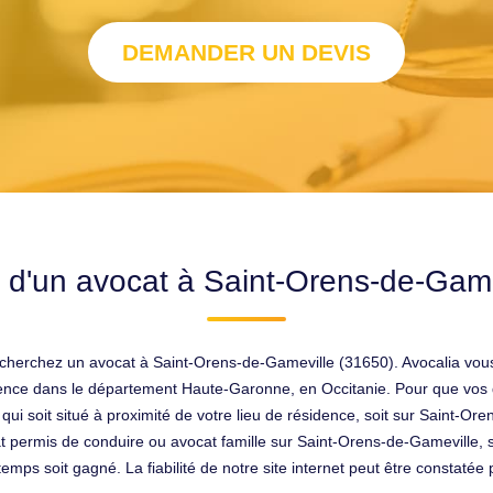
DEMANDER UN DEVIS
 d'un avocat à Saint-Orens-de-Game
s recherchez un avocat à Saint-Orens-de-Gameville (31650). Avocalia vou
sidence dans le département Haute-Garonne, en Occitanie. Pour que vos d
ui soit situé à proximité de votre lieu de résidence, soit sur Saint-Or
 permis de conduire ou avocat famille sur Saint-Orens-de-Gameville, 
mps soit gagné. La fiabilité de notre site internet peut être constaté