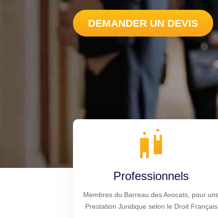
DEMANDER UN DEVIS
Professionnels
Membres du Barreau des Avocats, pour un
Prestation Juridique selon le Droit Français