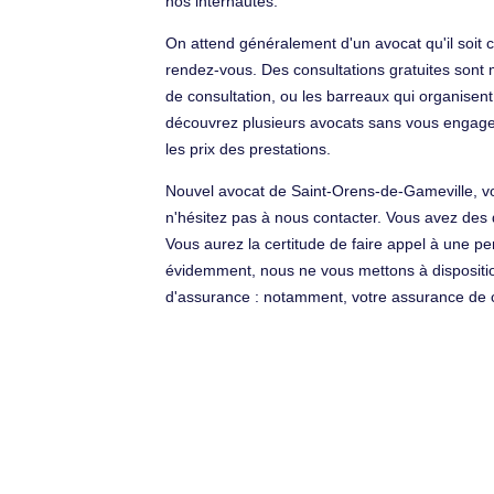
nos internautes.
On attend généralement d'un avocat qu'il soit c
rendez-vous. Des consultations gratuites sont m
de consultation, ou les barreaux qui organisen
découvrez plusieurs avocats sans vous engager,
les prix des prestations.
Nouvel avocat de Saint-Orens-de-Gameville, vo
n'hésitez pas à nous contacter. Vous avez des d
Vous aurez la certitude de faire appel à une p
évidemment, nous ne vous mettons à dispositi
d'assurance : notamment, votre assurance de c