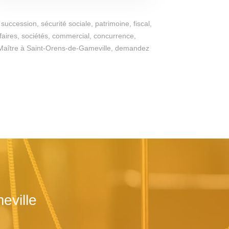
succession, sécurité sociale, patrimoine, fiscal,
ffaires, sociétés, commercial, concurrence,
 du Maître à Saint-Orens-de-Gameville, demandez
eville