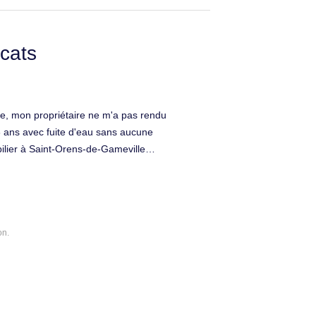
cats
e, mon propriétaire ne m'a pas rendu
3 ans avec fuite d'eau sans aucune
bilier à Saint-Orens-de-Gameville
on.