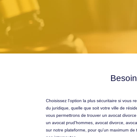
Besoin
Choisissez l'option la plus sécuritaire si vou
du juridique, quelle que soit votre ville de ré
vous permettrons de trouver un avocat divorce q
un avocat prud'hommes, avocat divorce, avocat
sur notre plateforme, pour qu'un maximum de te