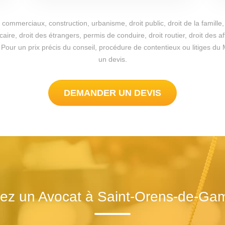
commerciaux, construction, urbanisme, droit public, droit de la famille, 
re, droit des étrangers, permis de conduire, droit routier, droit des a
ible. Pour un prix précis du conseil, procédure de contentieux ou litiges
un devis.
DEMANDER UN DEVIS
ez un Avocat à Saint-Orens-de-Gam