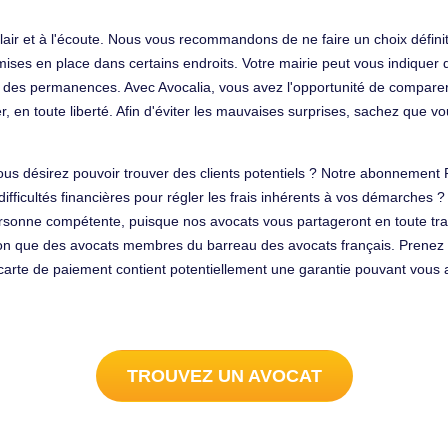
lair et à l'écoute. Nous vous recommandons de ne faire un choix définit
ises en place dans certains endroits. Votre mairie peut vous indiquer q
t des permanences. Avec Avocalia, vous avez l'opportunité de comparer 
 en toute liberté. Afin d'éviter les mauvaises surprises, sachez que vo
us désirez pouvoir trouver des clients potentiels ? Notre abonnement
ifficultés financières pour régler les frais inhérents à vos démarches ?
ersonne compétente, puisque nos avocats vous partageront en toute tra
on que des avocats membres du barreau des avocats français. Prenez 
arte de paiement contient potentiellement une garantie pouvant vous a
TROUVEZ UN AVOCAT