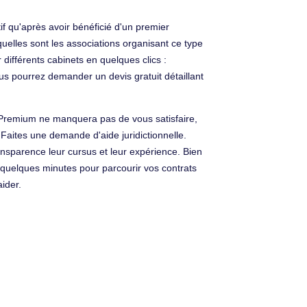
if qu'après avoir bénéficié d'un premier
uelles sont les associations organisant ce type
différents cabinets en quelques clics :
us pourrez demander un devis gratuit détaillant
 Premium ne manquera pas de vous satisfaire,
 Faites une demande d'aide juridictionnelle.
nsparence leur cursus et leur expérience. Bien
quelques minutes pour parcourir vos contrats
ider.