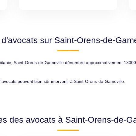
 d'avocats sur Saint-Orens-de-Game
nie, Saint-Orens-de-Gameville dénombre approximativement 13000 habit
 d'avocats peuvent bien sûr intervenir à Saint-Orens-de-Gameville.
es des avocats à Saint-Orens-de-G