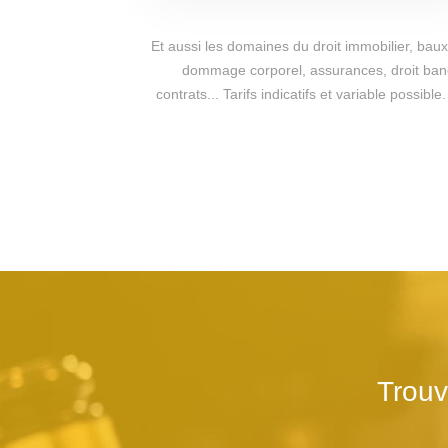
Et aussi les domaines du droit immobilier, baux 
dommage corporel, assurances, droit bancai
contrats... Tarifs indicatifs et variable poss
Trouv