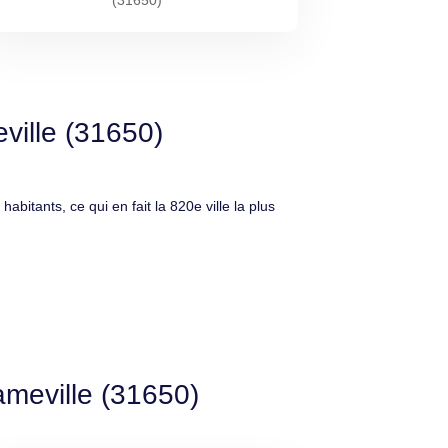
(31650)
ville (31650)
ants, ce qui en fait la 820e ville la plus
ameville (31650)