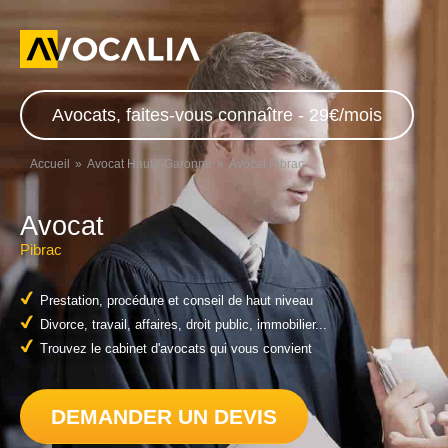
Avocats, faites-vous connaître - 29€/mois
Accueil
Avocat Haute-Garonne
Avocat Pibrac
Avocat
Pibrac
Prestation, procédure et conseil de haut niveau
Divorce, travail, affaires, droit public, immobilier...
Trouvez le cabinet d'avocats qui vous convient
DEMANDER UN DEVIS