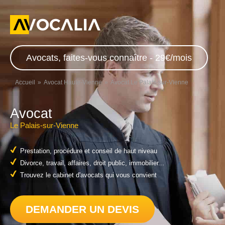
Avocats, faites-vous connaître - 29€/mois
Accueil
Avocat Haute-Vienne
Avocat Le Palais-sur-Vienne
Avocat
Le Palais-sur-Vienne
Prestation, procédure et conseil de haut niveau
Divorce, travail, affaires, droit public, immobilier...
Trouvez le cabinet d'avocats qui vous convient
DEMANDER UN DEVIS