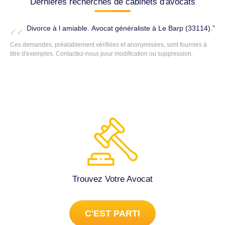
Dernières recherches de cabinets d'avocats
Divorce à l amiable. Avocat généraliste à Le Barp (33114).
Ces demandes, préalablement vérifiées et anonymisées, sont fournies à
titre d'exemples.
Contactez-nous
pour modification ou suppression.
Trouvez Votre Avocat
C'EST PARTI