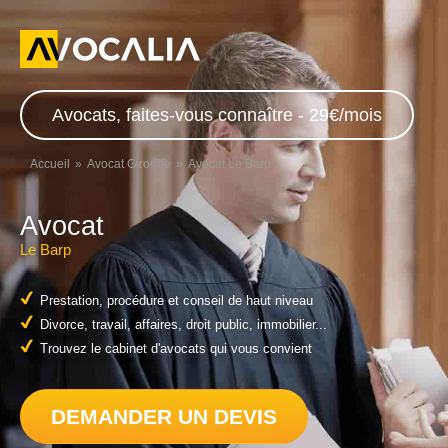
Avocats, faites-vous connaître - 29€/mois
Accueil
Avocat Gironde
Avocat Le Barp
Avocat
Le Barp
Prestation, procédure et conseil de haut niveau
Divorce, travail, affaires, droit public, immobilier...
Trouvez le cabinet d'avocats qui vous convient
DEMANDER UN DEVIS