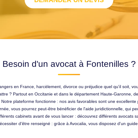
Besoin d'un avocat à Fontenilles ?
angers en France, harcèlement, divorce ou préjudice quel qu'il soit, vo
attre ? Partout en Occitanie et dans le département Haute-Garonne, des
. Notre plateforme fonctionne : nos avis favorables sont une excellente
née, vous pourrez peut-être bénéficier de l'aide juridictionnelle, qui peu
 différents cabinets avant de vous lancer : découvrez différents avocat
écessiter d'être renseigné : grâce à Avocalia, vous disposez d'un guide 