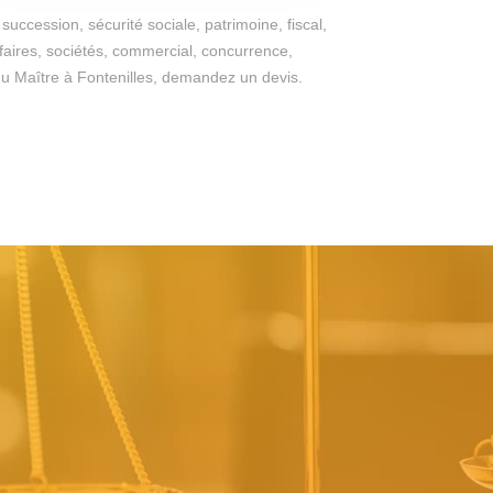
succession, sécurité sociale, patrimoine, fiscal,
ffaires, sociétés, commercial, concurrence,
s du Maître à Fontenilles, demandez un devis.