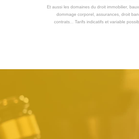
Et aussi les domaines du droit immobilier, baux 
dommage corporel, assurances, droit bancai
contrats... Tarifs indicatifs et variable po