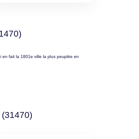
31470)
 fait la 1801e ville la plus peuplée en
s (31470)