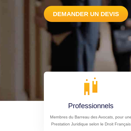
DEMANDER UN DEVIS
Professionnels
Membres du Barreau des Avocats, pour un
Prestation Juridique selon le Droit Français