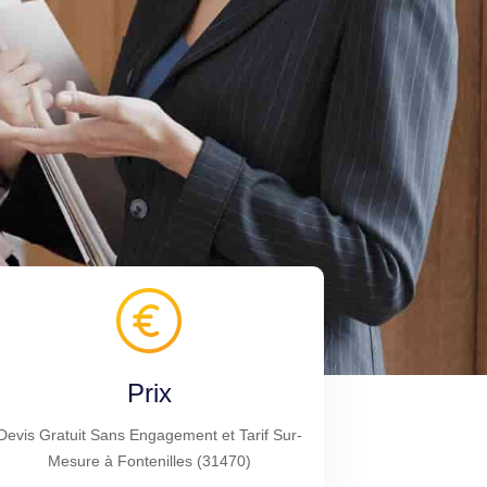
Prix
Devis Gratuit Sans Engagement et Tarif Sur-
Mesure à Fontenilles (31470)