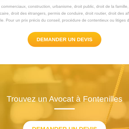
commerciaux, construction, urbanisme, droit public, droit de la famille, 
re, droit des étrangers, permis de conduire, droit routier, droit des a
ssible. Pour un prix précis du conseil, procédure de contentieux ou litige
DEMANDER UN DEVIS
Trouvez un Avocat à Fontenilles
DEMANDER UN DEVIS