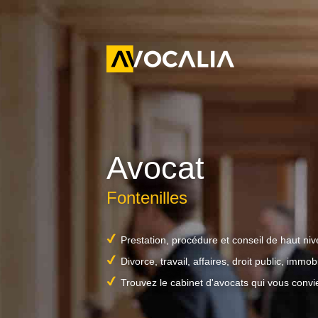
Avocat
Fontenilles
Prestation, procédure et conseil de haut ni
Divorce, travail, affaires, droit public, immobil
Trouvez le cabinet d'avocats qui vous convi