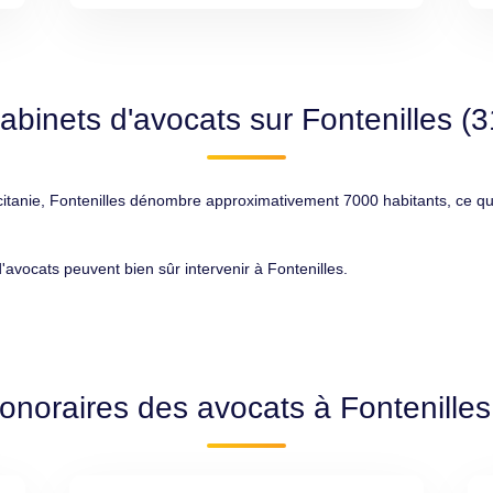
abinets d'avocats sur Fontenilles (
nie, Fontenilles dénombre approximativement 7000 habitants, ce qui en
d'avocats peuvent bien sûr intervenir à Fontenilles.
onoraires des avocats à Fontenille