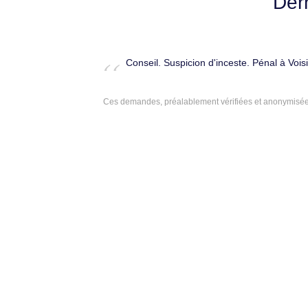
Der
Conseil. Suspicion d'inceste. Pénal à Voi
Ces demandes, préalablement vérifiées et anonymisées,