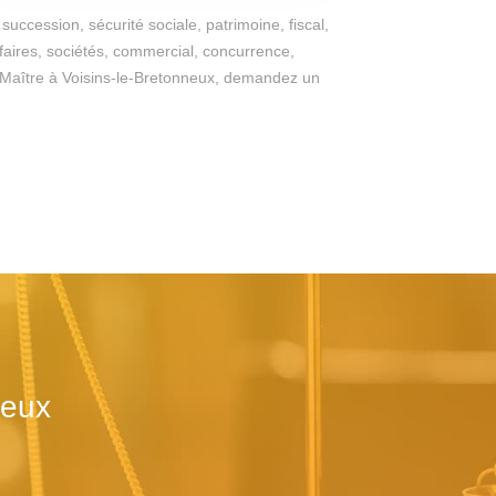
succession, sécurité sociale, patrimoine, fiscal,
ffaires, sociétés, commercial, concurrence,
 du Maître à Voisins-le-Bretonneux, demandez un
neux