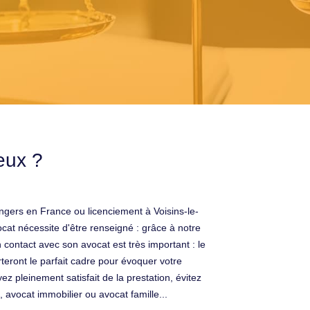
eux ?
angers en France ou licenciement à Voisins-le-
at nécessite d'être renseigné : grâce à notre
n contact avec son avocat est très important : le
eront le parfait cadre pour évoquer votre
ez pleinement satisfait de la prestation, évitez
 avocat immobilier ou avocat famille...