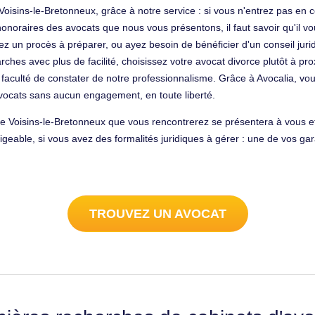
 Voisins-le-Bretonneux, grâce à notre service : si vous n'entrez pas en
oraires des avocats que nous vous présentons, il faut savoir qu'il vous
ez un procès à préparer, ou ayez besoin de bénéficier d'un conseil jurid
rches avec plus de facilité, choisissez votre avocat divorce plutôt à pr
la faculté de constater de notre professionnalisme. Grâce à Avocalia, vou
 avocats sans aucun engagement, en toute liberté.
 Voisins-le-Bretonneux que vous rencontrerez se présentera à vous et
geable, si vous avez des formalités juridiques à gérer : une de vos ga
TROUVEZ UN AVOCAT