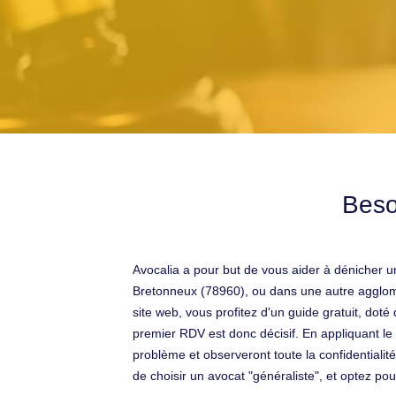
Beso
Avocalia a pour but de vous aider à dénicher un
Bretonneux (78960), ou dans une autre agglomé
site web, vous profitez d'un guide gratuit, doté
premier RDV est donc décisif. En appliquant le
problème et observeront toute la confidentialité
de choisir un avocat "généraliste", et optez po