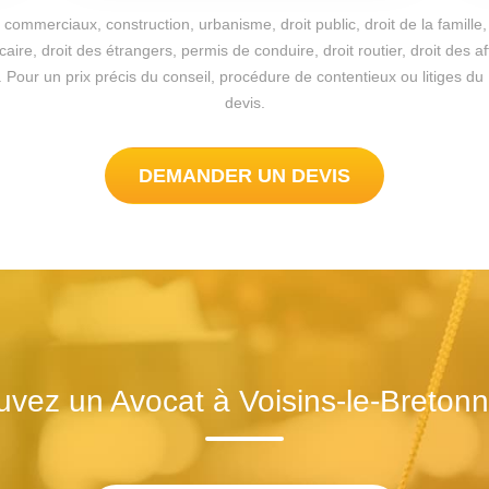
commerciaux, construction, urbanisme, droit public, droit de la famille, 
re, droit des étrangers, permis de conduire, droit routier, droit des a
ible. Pour un prix précis du conseil, procédure de contentieux ou litiges
devis.
DEMANDER UN DEVIS
uvez un Avocat à Voisins-le-Breton