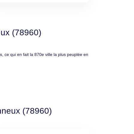
eux (78960)
e qui en fait la 870e ville la plus peuplée en
onneux (78960)