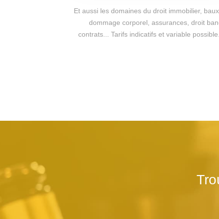
Et aussi les domaines du droit immobilier, baux 
dommage corporel, assurances, droit bancai
contrats... Tarifs indicatifs et variable poss
Tro