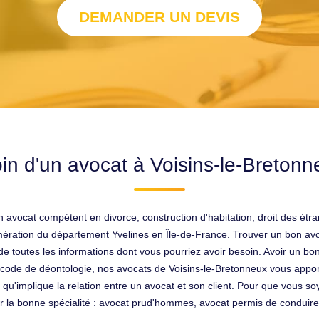
DEMANDER UN DEVIS
in d'un avocat à Voisins-le-Bretonn
 avocat compétent en divorce, construction d'habitation, droit des étr
ration du département Yvelines en Île-de-France. Trouver un bon avoc
 de toutes les informations dont vous pourriez avoir besoin. Avoir un bo
 code de déontologie, nos avocats de Voisins-le-Bretonneux vous apport
 qu'implique la relation entre un avocat et son client. Pour que vous soy
ur la bonne spécialité : avocat prud'hommes, avocat permis de conduire,