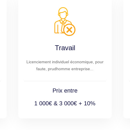
Travail
Licenciement individuel économique, pour
faute, prudhomme entreprise...
Prix entre
1 000€ & 3 000€ + 10%