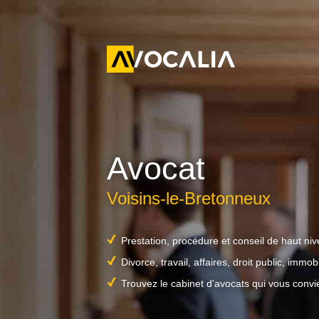
Avocat
Voisins-le-Bretonneux
Prestation, procédure et conseil de haut ni
Divorce, travail, affaires, droit public, immobil
Trouvez le cabinet d'avocats qui vous convi