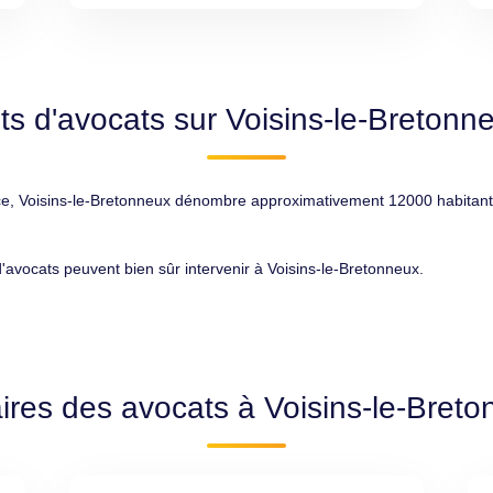
ts d'avocats sur Voisins-le-Bretonn
, Voisins-le-Bretonneux dénombre approximativement 12000 habitants, c
 d'avocats peuvent bien sûr intervenir à Voisins-le-Bretonneux.
ires des avocats à Voisins-le-Bret