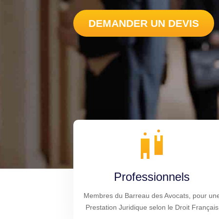
DEMANDER UN DEVIS
Professionnels
Membres du Barreau des Avocats, pour un
Prestation Juridique selon le Droit Français