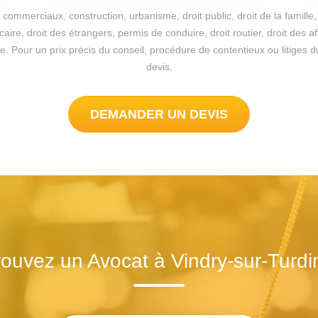
commerciaux, construction, urbanisme, droit public, droit de la famille, 
re, droit des étrangers, permis de conduire, droit routier, droit des a
sible. Pour un prix précis du conseil, procédure de contentieux ou litig
devis.
DEMANDER UN DEVIS
rouvez un Avocat à Vindry-sur-Turdi