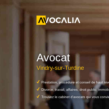
Avocat
Vindry-sur-Turdine
Prestation, procédure et conseil de haut ni
Divorce, travail, affaires, droit public, immobil
Trouvez le cabinet d'avocats qui vous convi