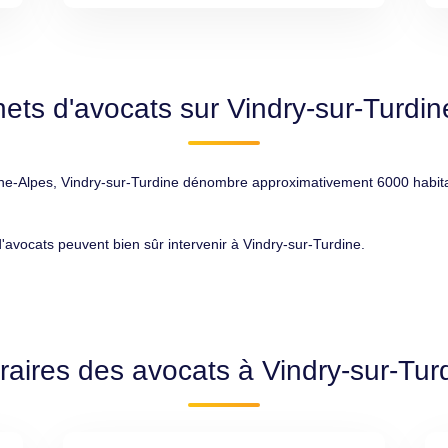
ets d'avocats sur Vindry-sur-Turdi
lpes, Vindry-sur-Turdine dénombre approximativement 6000 habitants, 
d'avocats peuvent bien sûr intervenir à Vindry-sur-Turdine.
raires des avocats à Vindry-sur-Tur