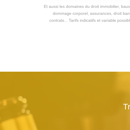
Et aussi les domaines du droit immobilier, baux 
dommage corporel, assurances, droit bancai
contrats... Tarifs indicatifs et variable pos
T