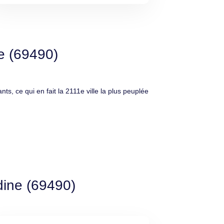
ne (69490)
ce qui en fait la 2111e ville la plus peuplée
dine (69490)