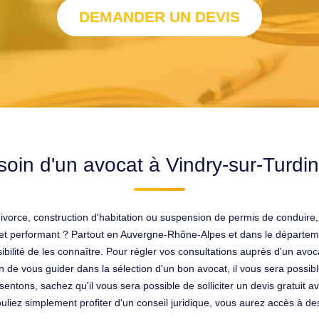
DEMANDER UN DEVIS
oin d'un avocat à Vindry-sur-Turdi
vorce, construction d'habitation ou suspension de permis de conduire,
 et performant ? Partout en Auvergne-Rhône-Alpes et dans le départem
ibilité de les connaître. Pour régler vos consultations auprès d'un avocat
n de vous guider dans la sélection d'un bon avocat, il vous sera possibl
ons, sachez qu'il vous sera possible de solliciter un devis gratuit avant
liez simplement profiter d'un conseil juridique, vous aurez accès à des