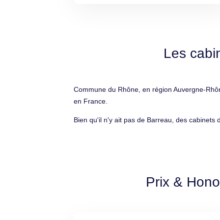
Les cabin
Commune du Rhône, en région Auvergne-Rhône-A
en France.
Bien qu'il n'y ait pas de Barreau, des cabinets 
Prix & Hono