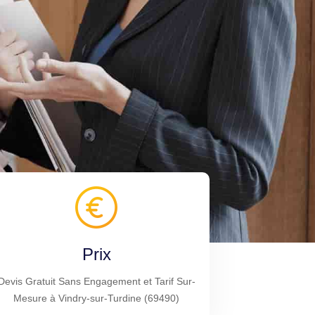
Prix
Devis Gratuit Sans Engagement et Tarif Sur-
Mesure à Vindry-sur-Turdine (69490)