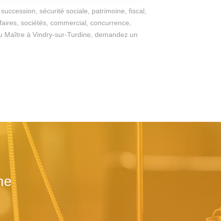
succession, sécurité sociale, patrimoine, fiscal,
ffaires, sociétés, commercial, concurrence,
es du Maître à Vindry-sur-Turdine, demandez un
ne