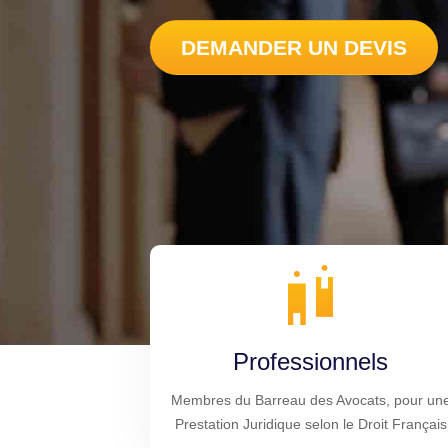
DEMANDER UN DEVIS
Professionnels
Membres du Barreau des Avocats, pour un
Prestation Juridique selon le Droit Français