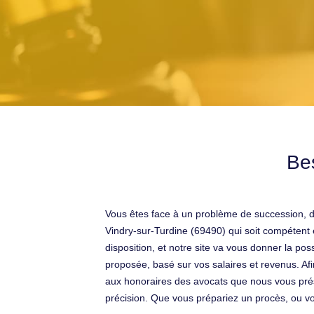
Bes
Vous êtes face à un problème de succession, di
Vindry-sur-Turdine (69490) qui soit compétent
disposition, et notre site va vous donner la poss
proposée, basé sur vos salaires et revenus. Afi
aux honoraires des avocats que nous vous présent
précision. Que vous prépariez un procès, ou vou