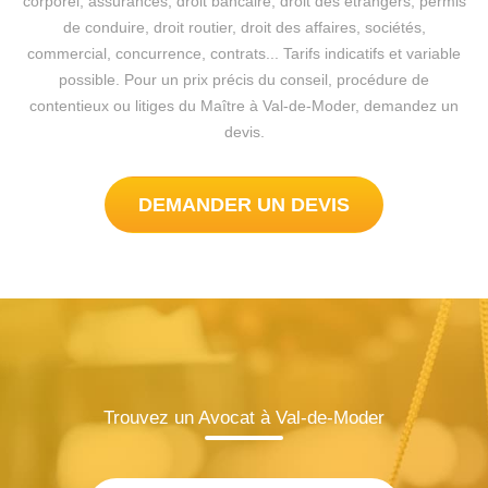
corporel, assurances, droit bancaire, droit des étrangers, permis
de conduire, droit routier, droit des affaires, sociétés,
commercial, concurrence, contrats... Tarifs indicatifs et variable
possible. Pour un prix précis du conseil, procédure de
contentieux ou litiges du Maître à Val-de-Moder, demandez un
devis.
DEMANDER UN DEVIS
Trouvez un Avocat à Val-de-Moder