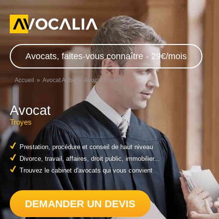
Avocats, faites-vous connaître - 29€/mois
Accueil
Avocat Aube
Avocat Troyes
Avocat
Troyes
Prestation, procédure et conseil de haut niveau
Divorce, travail, affaires, droit public, immobilier...
Trouvez le cabinet d'avocats qui vous convient
DEMANDER UN DEVIS