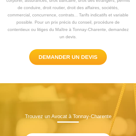
corporel, assurances, droit bancaire, droit des étrangers, permis
de conduire, droit routier, droit des affaires, sociétés,
commercial, concurrence, contrats... Tarifs indicatifs et variable
possible. Pour un prix précis du conseil, procédure de
contentieux ou litiges du Maître à Tonnay-Charente, demandez
un devis.
DEMANDER UN DEVIS
Trouvez un Avocat à Tonnay-Charente