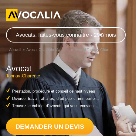
Avocats, faites-vous connaître - 29€/mois
Accueil
Avocat Charente-Maritime
Avocat Tonnay-Charente
Avocat
Tonnay-Charente
Prestation, procédure et conseil de haut niveau
Divorce, travail, affaires, droit public, immobilier...
Trouvez le cabinet d'avocats qui vous convient
DEMANDER UN DEVIS