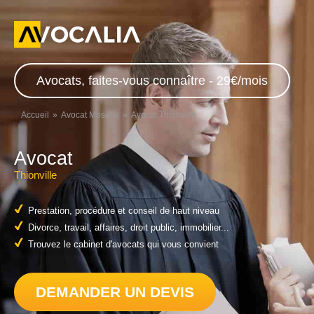
Avocats, faites-vous connaître - 29€/mois
Accueil
Avocat Moselle
Avocat Thionville
Avocat
Thionville
Prestation, procédure et conseil de haut niveau
Divorce, travail, affaires, droit public, immobilier...
Trouvez le cabinet d'avocats qui vous convient
DEMANDER UN DEVIS