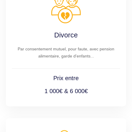
Divorce
Par consentement mutuel, pour faute, avec pension
alimentaire, garde d'enfants...
Prix entre
1 000€ & 6 000€