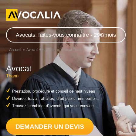
Avocats, faites-vous connaître - 29€/mois
Accueil
Avocat Haut-Rhin
Avocat Thann
Avocat
Thann
Prestation, procédure et conseil de haut niveau
Divorce, travail, affaires, droit public, immobilier...
Trouvez le cabinet d'avocats qui vous convient
DEMANDER UN DEVIS