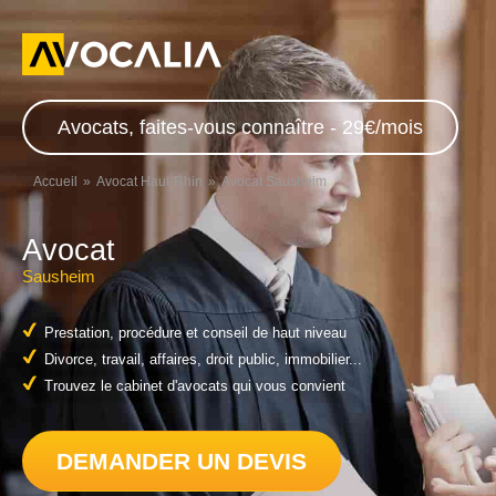
Avocats, faites-vous connaître - 29€/mois
Accueil
Avocat Haut-Rhin
Avocat Sausheim
Avocat
Sausheim
Prestation, procédure et conseil de haut niveau
Divorce, travail, affaires, droit public, immobilier...
Trouvez le cabinet d'avocats qui vous convient
DEMANDER UN DEVIS