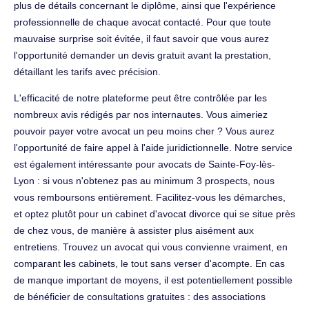
plus de détails concernant le diplôme, ainsi que l'expérience
professionnelle de chaque avocat contacté. Pour que toute
mauvaise surprise soit évitée, il faut savoir que vous aurez
l'opportunité demander un devis gratuit avant la prestation,
détaillant les tarifs avec précision.
L'efficacité de notre plateforme peut être contrôlée par les
nombreux avis rédigés par nos internautes. Vous aimeriez
pouvoir payer votre avocat un peu moins cher ? Vous aurez
l'opportunité de faire appel à l'aide juridictionnelle. Notre service
est également intéressante pour avocats de Sainte-Foy-lès-
Lyon : si vous n'obtenez pas au minimum 3 prospects, nous
vous remboursons entièrement. Facilitez-vous les démarches,
et optez plutôt pour un cabinet d'avocat divorce qui se situe près
de chez vous, de manière à assister plus aisément aux
entretiens. Trouvez un avocat qui vous convienne vraiment, en
comparant les cabinets, le tout sans verser d'acompte. En cas
de manque important de moyens, il est potentiellement possible
de bénéficier de consultations gratuites : des associations