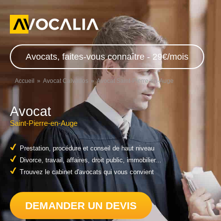
Avocats, faites-vous connaître - 29€/mois
Accueil
Avocat Calvados
Avocat Saint-Pierre-en-Auge
Avocat
Saint-Pierre-en-Auge
Prestation, procédure et conseil de haut niveau
Divorce, travail, affaires, droit public, immobilier...
Trouvez le cabinet d'avocats qui vous convient
DEMANDER UN DEVIS