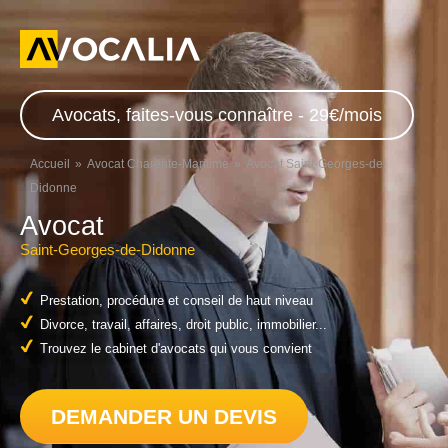
Avocats, faites-vous connaître - 29€/mois
Accueil
Avocat Charente-Maritime
Avocat Saint-Georges-de-
Didonne
Avocat
Saint-Georges-de-Didonne
Prestation, procédure et conseil de haut niveau
Divorce, travail, affaires, droit public, immobilier...
Trouvez le cabinet d'avocats qui vous convient
DEMANDER UN DEVIS