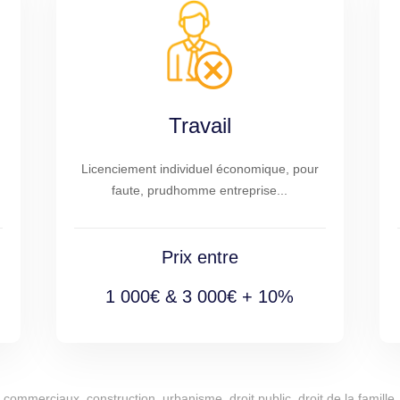
Travail
Licenciement individuel économique, pour
faute, prudhomme entreprise...
Prix entre
1 000€ & 3 000€ + 10%
commerciaux, construction, urbanisme, droit public, droit de la famille, 