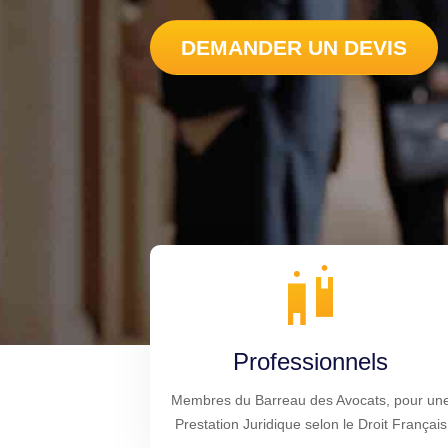
DEMANDER UN DEVIS
Professionnels
Membres du Barreau des Avocats, pour un
Prestation Juridique selon le Droit Français