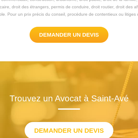
re, droit des étrangers, permis de conduire, droit routier, droit des a
ssible. Pour un prix précis du conseil, procédure de contentieux ou liti
DEMANDER UN DEVIS
Trouvez un Avocat à Saint-Avé
DEMANDER UN DEVIS