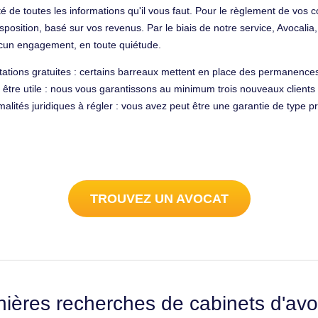
té de toutes les informations qu'il vous faut. Pour le règlement de vos 
disposition, basé sur vos revenus. Par le biais de notre service, Avocal
aucun engagement, en toute quiétude.
ations gratuites : certains barreaux mettent en place des permanences
 être utile : nous vous garantissons au minimum trois nouveaux clients 
alités juridiques à régler : vous avez peut être une garantie de type p
TROUVEZ UN AVOCAT
nières recherches de cabinets d'avo