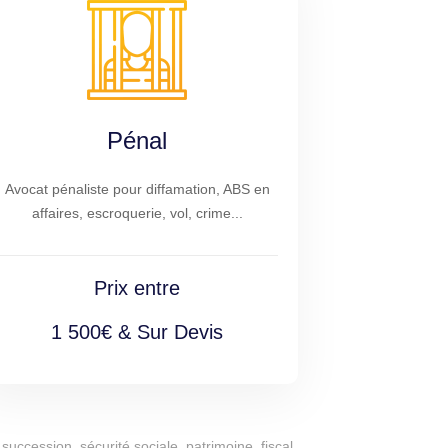
Pénal
Avocat pénaliste pour diffamation, ABS en
affaires, escroquerie, vol, crime...
Prix entre
1 500€ & Sur Devis
succession, sécurité sociale, patrimoine, fiscal,