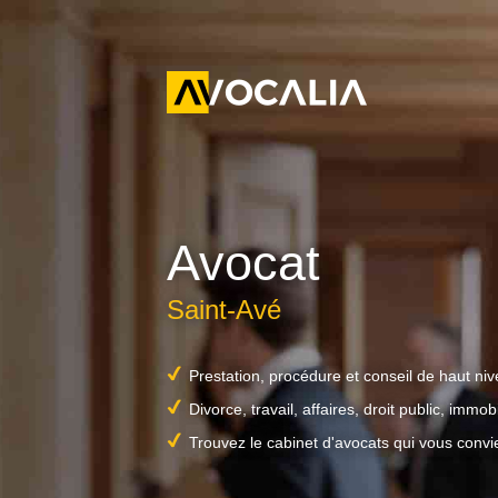
Avocat
Saint-Avé
Prestation, procédure et conseil de haut ni
Divorce, travail, affaires, droit public, immobil
Trouvez le cabinet d'avocats qui vous convi