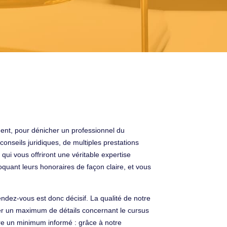
ment, pour dénicher un professionnel du
onseils juridiques, de multiples prestations
qui vous offriront une véritable expertise
voquant leurs honoraires de façon claire, et vous
ndez-vous est donc décisif. La qualité de notre
der un maximum de détails concernant le cursus
tre un minimum informé : grâce à notre