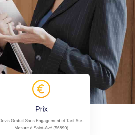
Prix
Devis Gratuit Sans Engagement et Tarif Sur-
Mesure à Saint-Avé (56890)