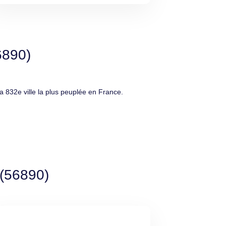
6890)
832e ville la plus peuplée en France.
 (56890)