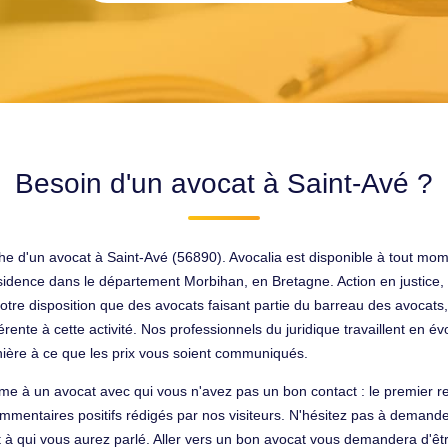
Besoin d'un avocat à Saint-Avé ?
rche d'un avocat à Saint-Avé (56890). Avocalia est disponible à tout mo
idence dans le département Morbihan, en Bretagne. Action en justice, c
otre disposition que des avocats faisant partie du barreau des avocats, 
érente à cette activité. Nos professionnels du juridique travaillent en é
anière à ce que les prix vous soient communiqués.
me à un avocat avec qui vous n'avez pas un bon contact : le premier re
ommentaires positifs rédigés par nos visiteurs. N'hésitez pas à deman
at à qui vous aurez parlé. Aller vers un bon avocat vous demandera d'ê