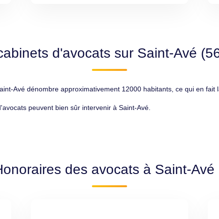
cabinets d'avocats sur Saint-Avé (5
t-Avé dénombre approximativement 12000 habitants, ce qui en fait la 
d'avocats peuvent bien sûr intervenir à Saint-Avé.
Honoraires des avocats à Saint-Avé