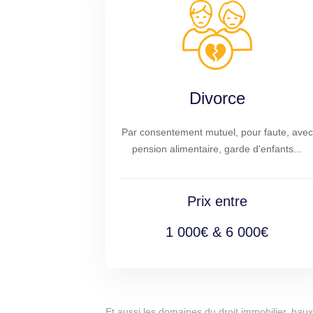
Divorce
Par consentement mutuel, pour faute, avec
pension alimentaire, garde d'enfants...
Prix entre
1 000€ & 6 000€
Et aussi les domaines du droit immobilier, baux 