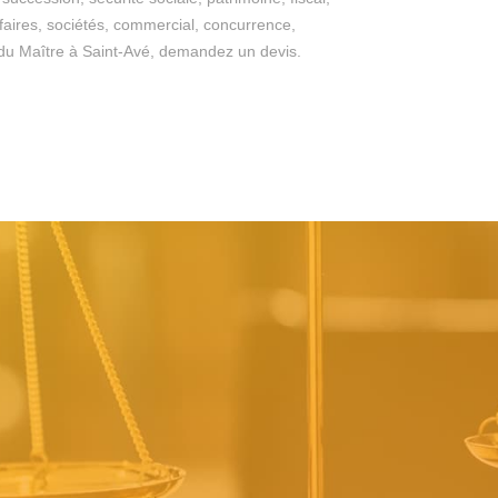
ffaires, sociétés, commercial, concurrence,
ges du Maître à Saint-Avé, demandez un devis.