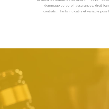
dommage corporel, assurances, droit bancai
contrats... Tarifs indicatifs et variable po