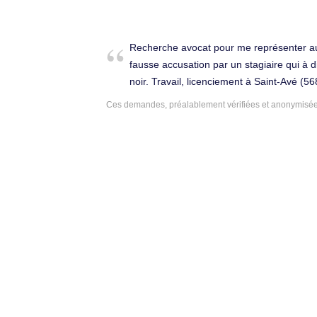
Recherche avocat pour me représenter a
fausse accusation par un stagiaire qui à dit
noir. Travail, licenciement à Saint-Avé (56
Ces demandes, préalablement vérifiées et anonymisées,