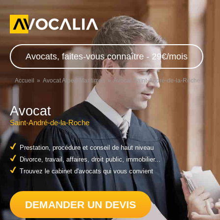
Avocats, faites-vous connaître - 29€/mois
Accueil
Avocat Alpes-Maritimes
Avocat Saint-André-de-la-Roche
Avocat
Saint-André-de-la-Roche
Prestation, procédure et conseil de haut niveau
Divorce, travail, affaires, droit public, immobilier...
Trouvez le cabinet d'avocats qui vous convient
DEMANDER UN DEVIS