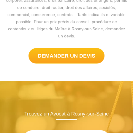
corporel, assurances, droit bancaire, droit des étrangers, permis
de conduire, droit routier, droit des affaires, sociétés,
commercial, concurrence, contrats... Tarifs indicatifs et variable
possible. Pour un prix précis du conseil, procédure de
contentieux ou litiges du Maître à Rosny-sur-Seine, demandez
un devis.
DEMANDER UN DEVIS
Trouvez un Avocat à Rosny-sur-Seine