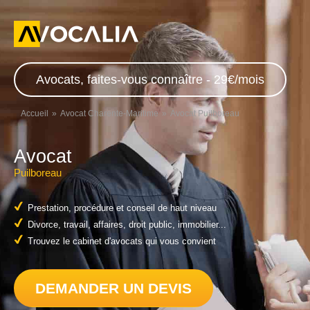
Avocats, faites-vous connaître - 29€/mois
Accueil
Avocat Charente-Maritime
Avocat Puilboreau
Avocat
Puilboreau
Prestation, procédure et conseil de haut niveau
Divorce, travail, affaires, droit public, immobilier...
Trouvez le cabinet d'avocats qui vous convient
DEMANDER UN DEVIS