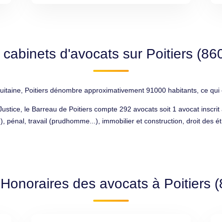
 cabinets d'avocats sur Poitiers (86
uitaine, Poitiers dénombre approximativement 91000 habitants, ce qui en
 Justice, le Barreau de Poitiers compte 292 avocats soit 1 avocat inscri
.), pénal, travail (prudhomme...), immobilier et construction, droit des é
 Honoraires des avocats à Poitiers 