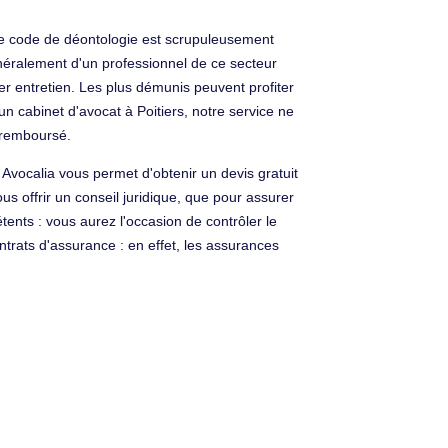
e. Le code de déontologie est scrupuleusement
néralement d'un professionnel de ce secteur
ier entretien. Les plus démunis peuvent profiter
n cabinet d'avocat à Poitiers, notre service ne
s remboursé.
 Avocalia vous permet d'obtenir un devis gratuit
ous offrir un conseil juridique, que pour assurer
tents : vous aurez l'occasion de contrôler le
trats d'assurance : en effet, les assurances