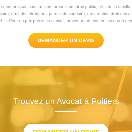
commerciaux, construction, urbanisme, droit public, droit de la famille, 
re, droit des étrangers, permis de conduire, droit routier, droit des a
ossible. Pour un prix précis du conseil, procédure de contentieux ou liti
DEMANDER UN DEVIS
Trouvez un Avocat à Poitiers
DEMANDER UN DEVIS