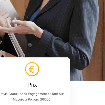
Prix
Devis Gratuit Sans Engagement et Tarif Sur-
Mesure à Poitiers (86000)