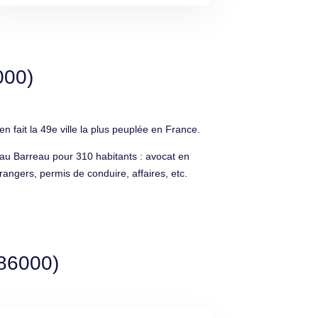
000)
 fait la 49e ville la plus peuplée en France.
t au Barreau pour 310 habitants : avocat en
trangers, permis de conduire, affaires, etc.
(86000)