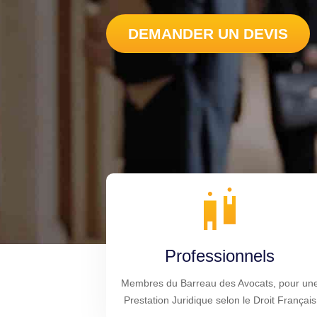
DEMANDER UN DEVIS
Professionnels
Membres du Barreau des Avocats, pour un
Prestation Juridique selon le Droit Français