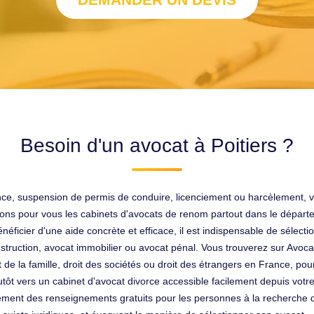
Besoin d'un avocat à Poitiers ?
nce, suspension de permis de conduire, licenciement ou harcèlement, v
ions pour vous les cabinets d'avocats de renom partout dans le départ
éficier d'une aide concrète et efficace, il est indispensable de sélection
struction, avocat immobilier ou avocat pénal. Vous trouverez sur Avocali
 de la famille, droit des sociétés ou droit des étrangers en France, pou
utôt vers un cabinet d'avocat divorce accessible facilement depuis votre 
ement des renseignements gratuits pour les personnes à la recherche d