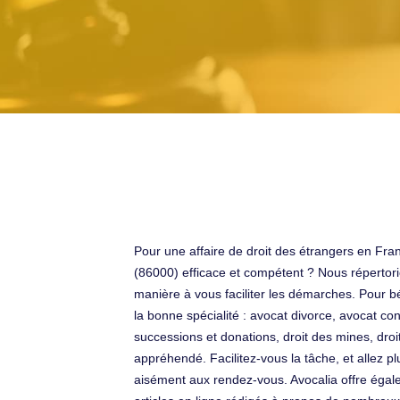
Pour une affaire de droit des étrangers en Fra
(86000) efficace et compétent ? Nous répertor
manière à vous faciliter les démarches. Pour bén
la bonne spécialité : avocat divorce, avocat con
successions et donations, droit des mines, droit
appréhendé. Facilitez-vous la tâche, et allez pl
aisément aux rendez-vous. Avocalia offre égal