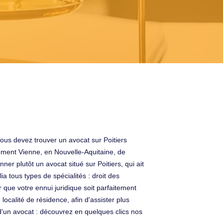
ous devez trouver un avocat sur Poitiers
ement Vienne, en Nouvelle-Aquitaine, de
ner plutôt un avocat situé sur Poitiers, qui ait
a tous types de spécialités : droit des
r que votre ennui juridique soit parfaitement
localité de résidence, afin d'assister plus
'un avocat : découvrez en quelques clics nos