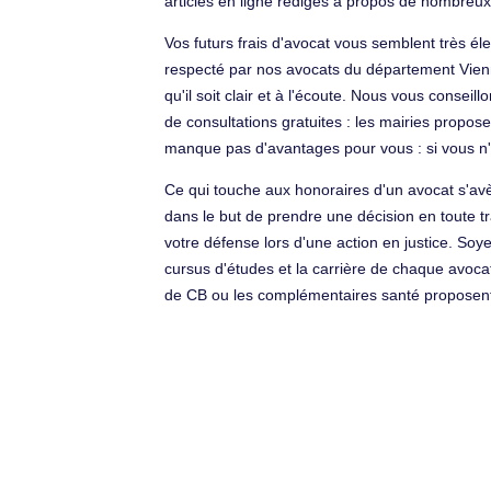
articles en ligne rédigés à propos de nombreux
Vos futurs frais d'avocat vous semblent très éle
respecté par nos avocats du département Vienne
qu'il soit clair et à l'écoute. Nous vous consei
de consultations gratuites : les mairies propo
manque pas d'avantages pour vous : si vous n'e
Ce qui touche aux honoraires d'un avocat s'avèr
dans le but de prendre une décision en toute tra
votre défense lors d'une action en justice. Soy
cursus d'études et la carrière de chaque avoca
de CB ou les complémentaires santé proposent p