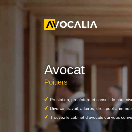
Avocat
Poitiers
Prestation, procédure et conseil de haut ni
Divorce, travail, affaires, droit public, immobil
Trouvez le cabinet d'avocats qui vous convi