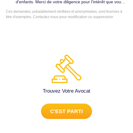
d'enfants. Merci de votre diligence pour l'intérêt que vous
porterez au dossier. Divorce & Famille à Périgny (17180).
Ces demandes, préalablement vérifiées et anonymisées, sont fournies à
titre d'exemples.
Contactez-nous
pour modification ou suppression.
Trouvez Votre Avocat
C'EST PARTI