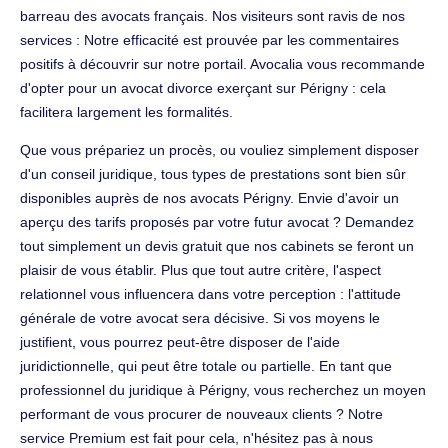
barreau des avocats français. Nos visiteurs sont ravis de nos
services : Notre efficacité est prouvée par les commentaires
positifs à découvrir sur notre portail. Avocalia vous recommande
d'opter pour un avocat divorce exerçant sur Périgny : cela
facilitera largement les formalités.
Que vous prépariez un procès, ou vouliez simplement disposer
d'un conseil juridique, tous types de prestations sont bien sûr
disponibles auprès de nos avocats Périgny. Envie d'avoir un
aperçu des tarifs proposés par votre futur avocat ? Demandez
tout simplement un devis gratuit que nos cabinets se feront un
plaisir de vous établir. Plus que tout autre critère, l'aspect
relationnel vous influencera dans votre perception : l'attitude
générale de votre avocat sera décisive. Si vos moyens le
justifient, vous pourrez peut-être disposer de l'aide
juridictionnelle, qui peut être totale ou partielle. En tant que
professionnel du juridique à Périgny, vous recherchez un moyen
performant de vous procurer de nouveaux clients ? Notre
service Premium est fait pour cela, n'hésitez pas à nous