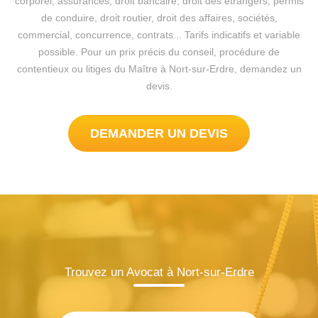
corporel, assurances, droit bancaire, droit des étrangers, permis
de conduire, droit routier, droit des affaires, sociétés,
commercial, concurrence, contrats... Tarifs indicatifs et variable
possible. Pour un prix précis du conseil, procédure de
contentieux ou litiges du Maître à Nort-sur-Erdre, demandez un
devis.
DEMANDER UN DEVIS
Trouvez un Avocat à Nort-sur-Erdre