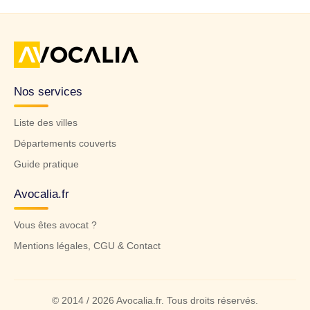
Nos services
Liste des villes
Départements couverts
Guide pratique
Avocalia.fr
Vous êtes avocat ?
Mentions légales, CGU & Contact
© 2014 / 2026 Avocalia.fr. Tous droits réservés.