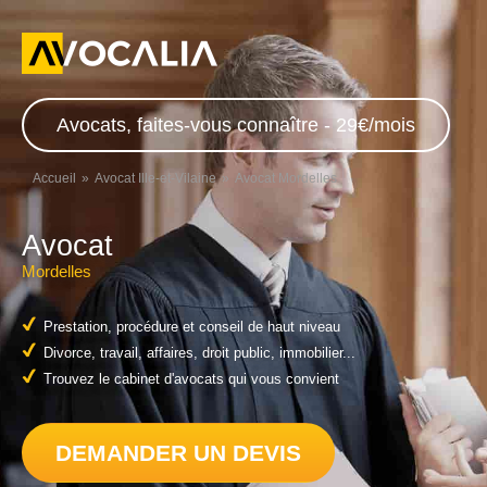
Avocats, faites-vous connaître - 29€/mois
Accueil
Avocat Ille-et-Vilaine
Avocat Mordelles
Avocat
Mordelles
Prestation, procédure et conseil de haut niveau
Divorce, travail, affaires, droit public, immobilier...
Trouvez le cabinet d'avocats qui vous convient
DEMANDER UN DEVIS