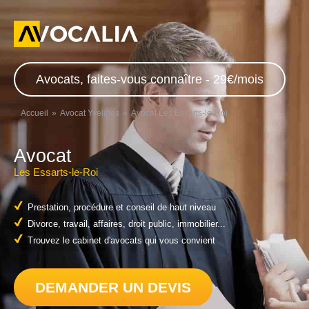
Avocats, faites-vous connaître - 29€/mois
Accueil
Avocat Yvelines
Avocat Les Essarts-le-Roi
Avocat
Les Essarts-le-Roi
Prestation, procédure et conseil de haut niveau
Divorce, travail, affaires, droit public, immobilier...
Trouvez le cabinet d'avocats qui vous convient
DEMANDER UN DEVIS