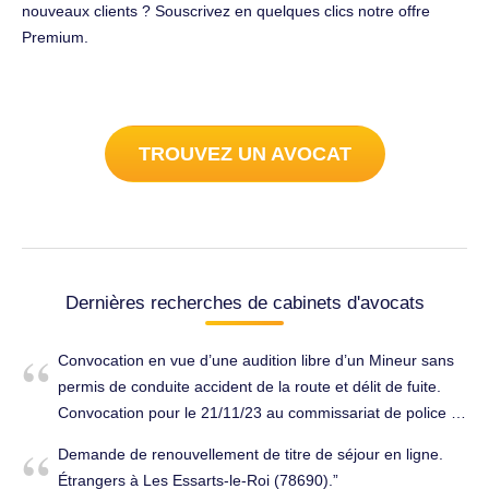
nouveaux clients ? Souscrivez en quelques clics notre offre
Premium.
TROUVEZ UN AVOCAT
Dernières recherches de cabinets d'avocats
Convocation en vue d’une audition libre d’un Mineur sans
permis de conduite accident de la route et délit de fuite.
Convocation pour le 21/11/23 au commissariat de police à
Rambouillet. Pénal à Les Essarts-le-Roi (78690).
Demande de renouvellement de titre de séjour en ligne.
Étrangers à Les Essarts-le-Roi (78690).