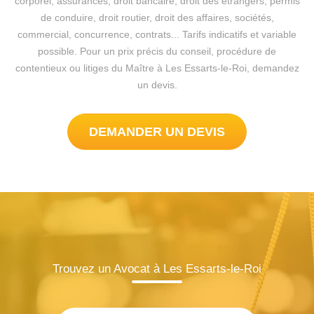
corporel, assurances, droit bancaire, droit des étrangers, permis
de conduire, droit routier, droit des affaires, sociétés,
commercial, concurrence, contrats... Tarifs indicatifs et variable
possible. Pour un prix précis du conseil, procédure de
contentieux ou litiges du Maître à Les Essarts-le-Roi, demandez
un devis.
DEMANDER UN DEVIS
Trouvez un Avocat à Les Essarts-le-Roi