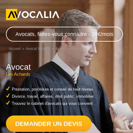
Avocats, faites-vous connaître - 29€/mois
Accueil
Avocat Vendée
Avocat Les Achards
Avocat
Les Achards
Prestation, procédure et conseil de haut niveau
Divorce, travail, affaires, droit public, immobilier...
Trouvez le cabinet d'avocats qui vous convient
DEMANDER UN DEVIS