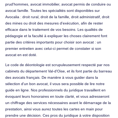
prud'hommes, avocat immobilier, avocat permis de conduire ou
avocat famille. Toutes les spécialités sont disponibles sur
Avocalia : droit rural, droit de la famille, droit administratif, droit
des mines ou droit des mesures d'exécution, afin de rester
efficace dans le traitement de vos besoins. Les qualités de
pédagogie et la faculté à expliquer les choses clairement font
partie des critères importants pour choisir son avocat : un
premier entretien avec celui-ci permet de constater si son
avocat en est doté.
Le code de déontologie est scrupuleusement respecté par nos
cabinets du département Val-d'Oise, et ils font partie du barreau
des avocats français. De manière à vous guider dans la
sélection d'un bon avocat, il vous sera possible de lire notre
guide en ligne. Nos professionnels du juridique travaillent en
évoquant leurs honoraires en toute clarté, et vous adresseront
un chiffrage des services nécessaires avant le démarrage de la
prestation, ainsi vous aurez toutes les cartes en main pour
prendre une décision. Ces pros du juridique à votre disposition