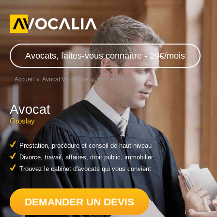
Avocats, faites-vous connaître - 29€/mois
Accueil
Avocat Val-d'Oise
Avocat Groslay
Avocat
Groslay
Prestation, procédure et conseil de haut niveau
Divorce, travail, affaires, droit public, immobilier...
Trouvez le cabinet d'avocats qui vous convient
DEMANDER UN DEVIS