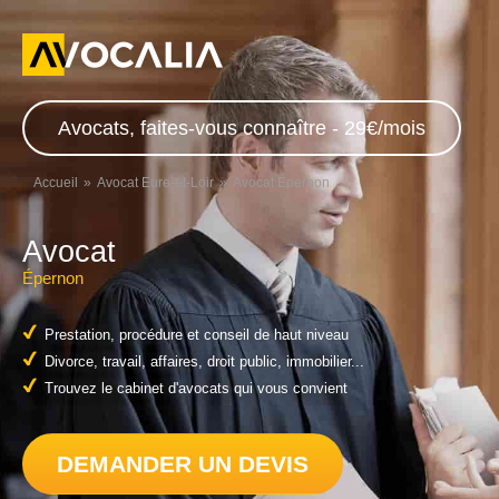
Avocats, faites-vous connaître - 29€/mois
Accueil
Avocat Eure-et-Loir
Avocat Épernon
Avocat
Épernon
Prestation, procédure et conseil de haut niveau
Divorce, travail, affaires, droit public, immobilier...
Trouvez le cabinet d'avocats qui vous convient
DEMANDER UN DEVIS