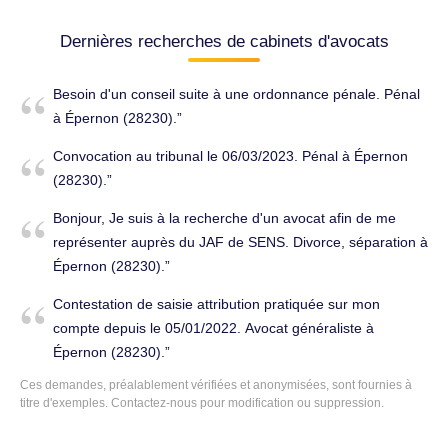
Dernières recherches de cabinets d'avocats
Besoin d'un conseil suite à une ordonnance pénale. Pénal
à Épernon (28230).
Convocation au tribunal le 06/03/2023. Pénal à Épernon
(28230).
Bonjour, Je suis à la recherche d'un avocat afin de me
représenter auprès du JAF de SENS. Divorce, séparation à
Épernon (28230).
Contestation de saisie attribution pratiquée sur mon
compte depuis le 05/01/2022. Avocat généraliste à
Épernon (28230).
Ces demandes, préalablement vérifiées et anonymisées, sont fournies à
titre d'exemples.
Contactez-nous
pour modification ou suppression.