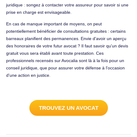
juridique : songez à contacter votre assureur pour savoir si une
prise en charge est envisageable.
En cas de manque important de moyens, on peut
potentiellement bénéficier de consultations gratuites : certains
barreaux planifient des permanences. Envie d'avoir un aperçu
des honoraires de votre futur avocat ? Il faut savoir qu'un devis
gratuit vous sera établi avant toute prestation. Ces
professionnels recensés sur Avocalia sont là à la fois pour un
conseil juridique, que pour assurer votre défense à l'occasion
d'une action en justice.
TROUVEZ UN AVOCAT