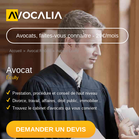
Avocats, faites-vous connaître - 29€/mois
Accueil
Avocat Rhône
Avocat Écully
Avocat
Écully
Prestation, procédure et conseil de haut niveau
Divorce, travail, affaires, droit public, immobilier...
Trouvez le cabinet d'avocats qui vous convient
DEMANDER UN DEVIS