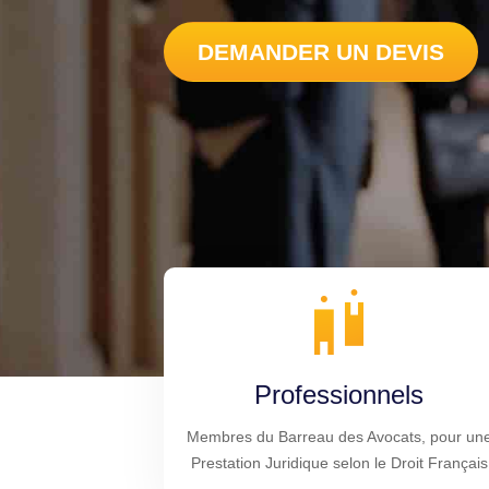
DEMANDER UN DEVIS
Professionnels
Membres du Barreau des Avocats, pour un
Prestation Juridique selon le Droit Français