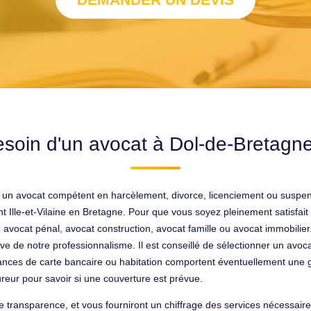
soin d'un avocat à Dol-de-Bretagn
r un avocat compétent en harcèlement, divorce, licenciement ou suspe
 Ille-et-Vilaine en Bretagne. Pour que vous soyez pleinement satisfait d
 : avocat pénal, avocat construction, avocat famille ou avocat immobilier
e de notre professionnalisme. Il est conseillé de sélectionner un avocat
ces de carte bancaire ou habitation comportent éventuellement une gar
reur pour savoir si une couverture est prévue.
te transparence, et vous fourniront un chiffrage des services nécessair