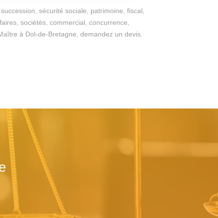
succession, sécurité sociale, patrimoine, fiscal,
ffaires, sociétés, commercial, concurrence,
 du Maître à Dol-de-Bretagne, demandez un devis.
e