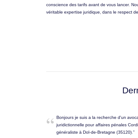
conscience des tarifs avant de vous lancer. Nou
véritable expertise juridique, dans le respect de 
Der
Bonjours je suis a la recherche d'un avoca
juridictionnelle pour affaires pénales Cor
généraliste à Dol-de-Bretagne (35120).