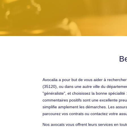
Be
Avocalia a pour but de vous aider à recherche
(35120), ou dans une autre ville du département
"généraliste", et choisissez la bonne spécialité
commentaires positifs sont une excellente preuv
simplifie amplement les démarches. Les assuran
parcourez vos contrats ou contactez votre assu
Nos avocats vous offrent leurs services en tou