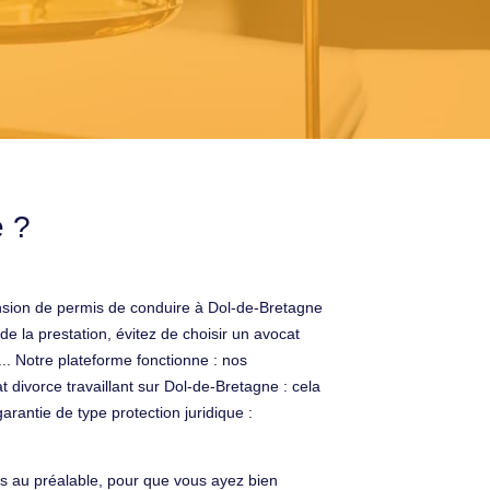
e ?
nsion de permis de conduire à Dol-de-Bretagne
e la prestation, évitez de choisir un avocat
... Notre plateforme fonctionne : nos
 divorce travaillant sur Dol-de-Bretagne : cela
antie de type protection juridique :
es au préalable, pour que vous ayez bien