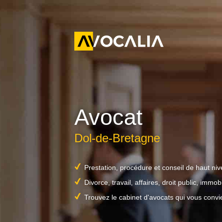
Avocat
Dol-de-Bretagne
Prestation, procédure et conseil de haut ni
Divorce, travail, affaires, droit public, immobil
Trouvez le cabinet d'avocats qui vous convi