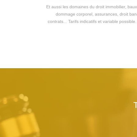
Et aussi les domaines du droit immobilier, baux 
dommage corporel, assurances, droit bancai
contrats... Tarifs indicatifs et variable possi