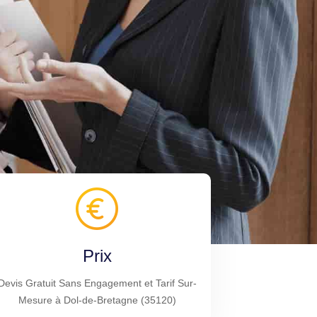
Prix
Devis Gratuit Sans Engagement et Tarif Sur-
Mesure à Dol-de-Bretagne (35120)