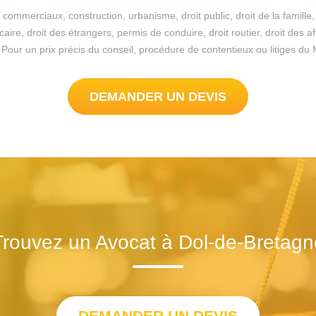
commerciaux, construction, urbanisme, droit public, droit de la famille, 
re, droit des étrangers, permis de conduire, droit routier, droit des a
ble. Pour un prix précis du conseil, procédure de contentieux ou litiges
DEMANDER UN DEVIS
Trouvez un Avocat à Dol-de-Bretagn
DEMANDER UN DEVIS