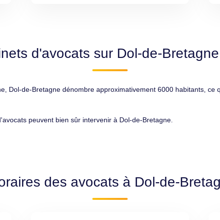
inets d'avocats sur Dol-de-Bretagne
ne, Dol-de-Bretagne dénombre approximativement 6000 habitants, ce qui 
 d'avocats peuvent bien sûr intervenir à Dol-de-Bretagne.
oraires des avocats à Dol-de-Breta