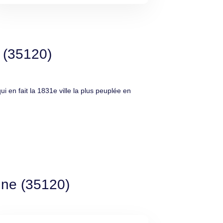
 (35120)
en fait la 1831e ville la plus peuplée en
gne (35120)