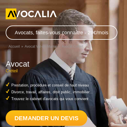
Avocats, faites-vous connaître - 29€/mois
Accueil
Avocat Val-de-Marne
Avocat Créteil
Avocat
Créteil
Prestation, procédure et conseil de haut niveau
Divorce, travail, affaires, droit public, immobilier...
Trouvez le cabinet d'avocats qui vous convient
DEMANDER UN DEVIS