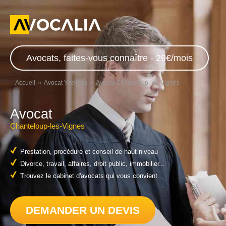
Avocats, faites-vous connaître - 29€/mois
Accueil
Avocat Yvelines
Avocat Chanteloup-les-Vignes
Avocat
Chanteloup-les-Vignes
Prestation, procédure et conseil de haut niveau
Divorce, travail, affaires, droit public, immobilier...
Trouvez le cabinet d'avocats qui vous convient
DEMANDER UN DEVIS