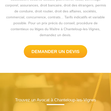
corporel, assurances, droit bancaire, droit des étrangers, permis
de conduire, droit routier, droit des affaires, sociétés,
commercial, concurrence, contrats... Tarifs indicatifs et variable
possible. Pour un prix précis du conseil, procédure de
contentieux ou litiges du Maître à Chanteloup-les-Vignes,
demandez un devis.
DEMANDER UN DEVIS
Trouvez un Avocat à Chanteloup-les-Vignes