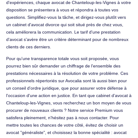
d'expériences, chaque avocat de Chanteloup-les-Vignes à votre
disposition se présentera à vous et répondra à toutes vos
questions. Simplifiez-vous la tâche, et dirigez-vous plutôt vers
un cabinet d'avocat divorce qui soit situé près de chez vous,
cela améliorera la communication. Le tarif d'une prestation
d'avocat s'avère être un critère déterminant pour de nombreux
clients de ces derniers.
Pour qu'une transparence totale vous soit proposée, vous
pourrez bien sûr demander un chiffrage de l'ensemble des
prestations nécessaires à la résolution de votre problème. Ces
professionnels répertoriés sur Avocalia sont là aussi bien pour
un conseil d'ordre juridique, que pour assurer votre défense à
l'occasion d'une action en justice. En tant que cabinet d'avocat à
Chanteloup-les-Vignes, vous recherchez un bon moyen de vous
procurer de nouveaux clients ? Notre service Premium vous
satisfera pleinement, n'hésitez pas à nous contacter. Pour
mettre toutes les chances de votre côté, évitez de choisir un
avocat "généraliste", et choisissez la bonne spécialité : avocat