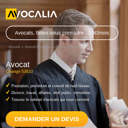
Avocats, faites-vous connaître - 29€/mois
Accueil
Avocat Mayenne
Avocat Changé
Avocat
Changé 53810
Prestation, procédure et conseil de haut niveau
Divorce, travail, affaires, droit public, immobilier...
Trouvez le cabinet d'avocats qui vous convient
DEMANDER UN DEVIS