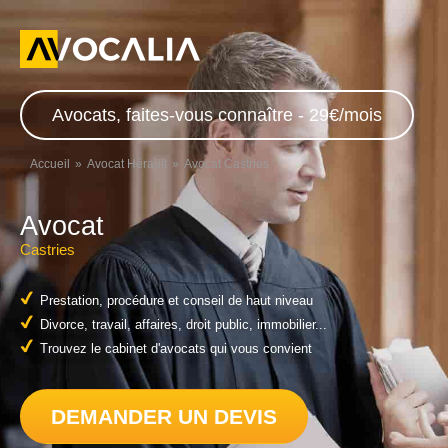
Avocats, faites-vous connaître - 29€/mois
Accueil
Avocat Hérault
Avocat Castries
Avocat
Castries
Prestation, procédure et conseil de haut niveau
Divorce, travail, affaires, droit public, immobilier...
Trouvez le cabinet d'avocats qui vous convient
DEMANDER UN DEVIS