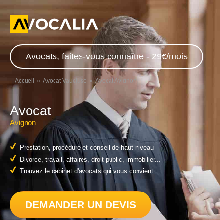
Avocats, faites-vous connaître - 29€/mois
Accueil
Avocat Vaucluse
Avocat Avignon
Avocat
Avignon
Prestation, procédure et conseil de haut niveau
Divorce, travail, affaires, droit public, immobilier...
Trouvez le cabinet d'avocats qui vous convient
DEMANDER UN DEVIS