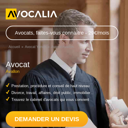
Avocats, faites-vous connaître - 29€/mois
Accueil
Avocat Yonne
Avocat Avallon
Avocat
Avallon
Prestation, procédure et conseil de haut niveau
Divorce, travail, affaires, droit public, immobilier...
Trouvez le cabinet d'avocats qui vous convient
DEMANDER UN DEVIS