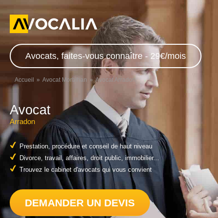
Avocats, faites-vous connaître - 29€/mois
Accueil
Avocat Morbihan
Avocat Arradon
Avocat
Arradon
Prestation, procédure et conseil de haut niveau
Divorce, travail, affaires, droit public, immobilier...
Trouvez le cabinet d'avocats qui vous convient
DEMANDER UN DEVIS