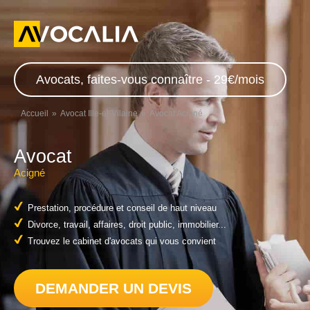
Avocats, faites-vous connaître - 29€/mois
Accueil
Avocat Ille-et-Vilaine
Avocat Acigné
Avocat
Acigné
Prestation, procédure et conseil de haut niveau
Divorce, travail, affaires, droit public, immobilier...
Trouvez le cabinet d'avocats qui vous convient
DEMANDER UN DEVIS