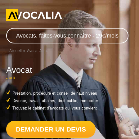
Avocats, faites-vous connaître - 29€/mois
Accueil
Avocat Jura
Avocat
Jura
Prestation, procédure et conseil de haut niveau
Divorce, travail, affaires, droit public, immobilier...
Trouvez le cabinet d'avocats qui vous convient
DEMANDER UN DEVIS