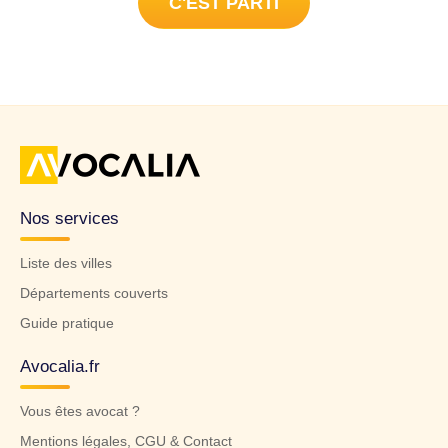
C'EST PARTI
Mars-la-Pile (37130).
Nos services
Liste des villes
Départements couverts
Guide pratique
Avocalia.fr
Vous êtes avocat ?
Mentions légales, CGU & Contact