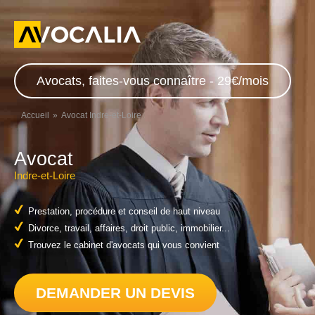
Avocats, faites-vous connaître - 29€/mois
Accueil
Avocat Indre-et-Loire
Avocat
Indre-et-Loire
Prestation, procédure et conseil de haut niveau
Divorce, travail, affaires, droit public, immobilier...
Trouvez le cabinet d'avocats qui vous convient
DEMANDER UN DEVIS