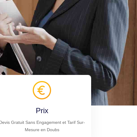
Prix
Devis Gratuit Sans Engagement et Tarif Sur-
Mesure en Doubs