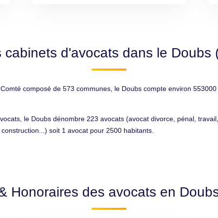
 cabinets d'avocats dans le Doubs 
Comté composé de 573 communes, le Doubs compte environ 553000 habi
Avocats, le Doubs dénombre 223 avocats (avocat divorce, pénal, travail, 
onstruction...) soit 1 avocat pour 2500 habitants.
 & Honoraires des avocats en Doubs