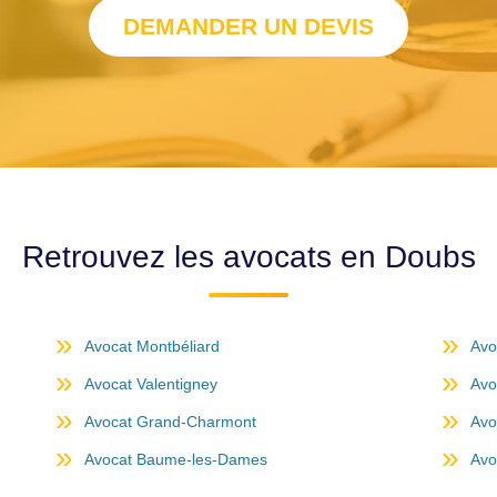
DEMANDER UN DEVIS
Retrouvez les avocats en Doubs
Avocat Montbéliard
Avo
Avocat Valentigney
Avo
Avocat Grand-Charmont
Avo
Avocat Baume-les-Dames
Avo