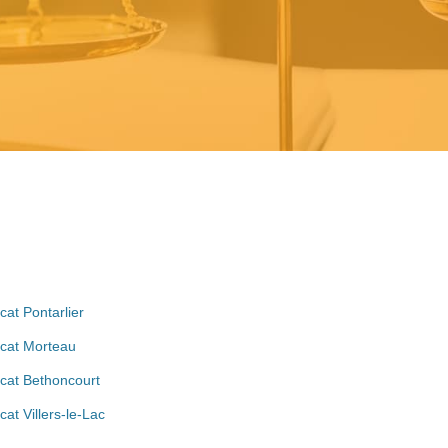
cat Pontarlier
cat Morteau
cat Bethoncourt
cat Villers-le-Lac