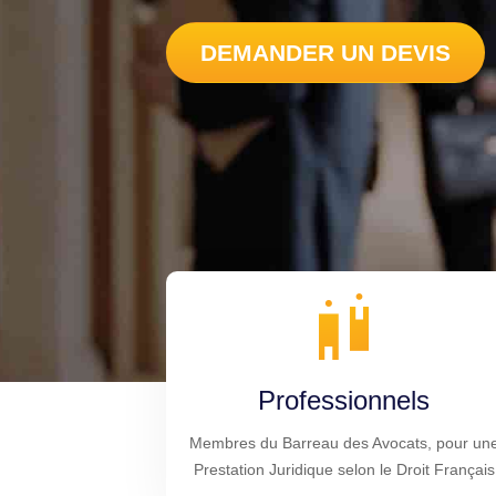
DEMANDER UN DEVIS
Professionnels
Membres du Barreau des Avocats, pour un
Prestation Juridique selon le Droit Français