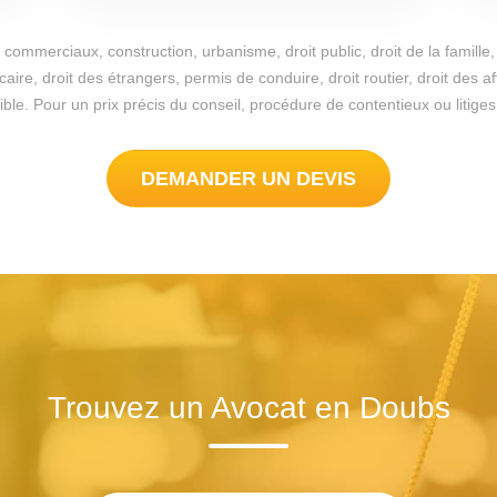
commerciaux, construction, urbanisme, droit public, droit de la famille, 
re, droit des étrangers, permis de conduire, droit routier, droit des a
possible. Pour un prix précis du conseil, procédure de contentieux ou lit
DEMANDER UN DEVIS
Trouvez un Avocat en Doubs