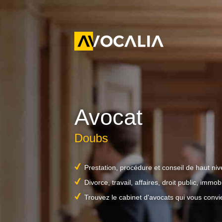
Avocat
Doubs
Prestation, procédure et conseil de haut ni
Divorce, travail, affaires, droit public, immobil
Trouvez le cabinet d'avocats qui vous convi