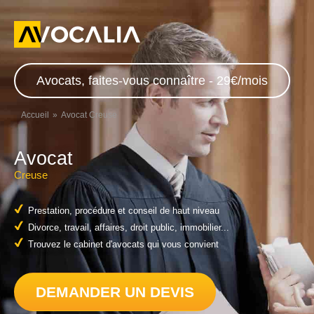
Avocats, faites-vous connaître - 29€/mois
Accueil
Avocat Creuse
Avocat
Creuse
Prestation, procédure et conseil de haut niveau
Divorce, travail, affaires, droit public, immobilier...
Trouvez le cabinet d'avocats qui vous convient
DEMANDER UN DEVIS