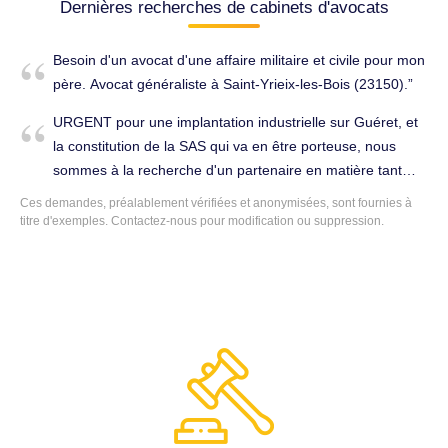
Dernières recherches de cabinets d'avocats
Besoin d'un avocat d'une affaire militaire et civile pour mon
père. Avocat généraliste à Saint-Yrieix-les-Bois (23150).
URGENT pour une implantation industrielle sur Guéret, et
la constitution de la SAS qui va en être porteuse, nous
sommes à la recherche d'un partenaire en matière tant
pour la phase de création que pour le développement de
Ces demandes, préalablement vérifiées et anonymisées, sont fournies à
notre société. Société & Affaires à Guéret (23000).
titre d'exemples.
Contactez-nous
pour modification ou suppression.